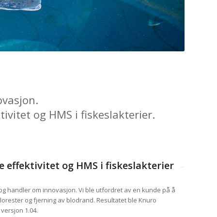
ovasjon.
vitet og HMS i fiskeslakterier.
 effektivitet og HMS i fiskeslakterier
 og handler om innovasjon. Vi ble utfordret av en kunde på å
lorester og fjerning av blodrand. Resultatet ble Knuro
 versjon 1.04.