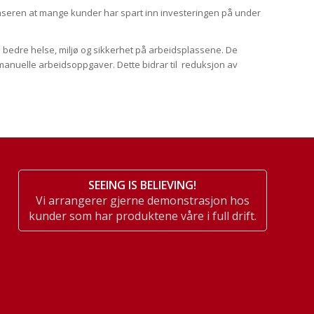
enseren at mange kunder har spart inn investeringen på under
l bedre helse, miljø og sikkerhet på arbeidsplassene. De
 manuelle arbeidsoppgaver. Dette bidrar til reduksjon av
SEEING IS BELIEVING!
Vi arrangerer gjerne demonstrasjon hos
kunder som har produktene våre i full drift.